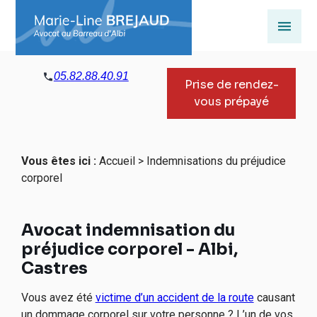
Panneau de gestion des cookies
05.82.88.40.91
Prise de rendez-
vous prépayé
Vous êtes ici :
Accueil
> Indemnisations du préjudice
corporel
Avocat indemnisation du
préjudice corporel - Albi,
Castres
Vous avez été
victime d’un accident de la route
causant
un dommage corporel sur votre personne ? L’un de vos