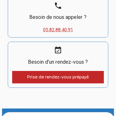
phone
Besoin de nous appeler ?
05.82.88.40.91
event_available
Besoin d'un rendez-vous ?
Prise de rendez-vous prépayé