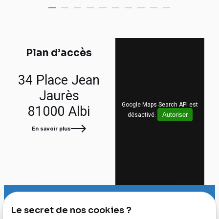
Plan d’accès
34 Place Jean
Jaurès
Google Maps Search API est
81000 Albi
Autoriser
désactivé.
En savoir plus
Le secret de nos cookies ?