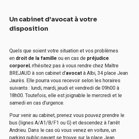
Un cabinet d’avocat à votre
disposition
Quels que soient votre situation et vos problèmes
en
droit de la famille
ou en cas de
préjudice
corporel
, n’hésitez pas à vous rendre chez Maître
BREJAUD à son cabinet d’
avocat
à Albi, 34 place Jean
Jaurès. Elle pourra vous recevoir selon les horaires
suivants : lundi, mardi, jeudi et vendredi de 09h00 à
18h00. Toutefois, elle est joignable le mercredi et le
samedi en cas d’urgence.
Pour venir au cabinet, prenez vous pouvez prendre le
bus (lignes A/A1/B/F1 ou G) et descendez à l’arrêt
Andrieu. Dans le cas où vous venez en voiture, un
parking public payant se trouve sur la place Jean